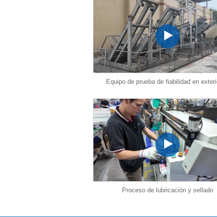
Equipo de prueba de fiabilidad en exter
Proceso de lubricación y sellado