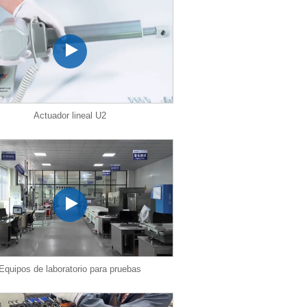
Actuador lineal U2
Equipos de laboratorio para pruebas