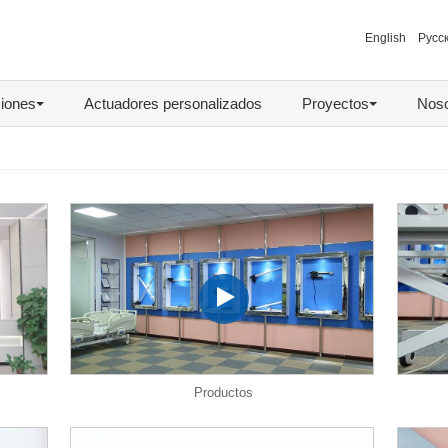
English
Русс
ciones
Actuadores personalizados
Proyectos
Noso
Productos