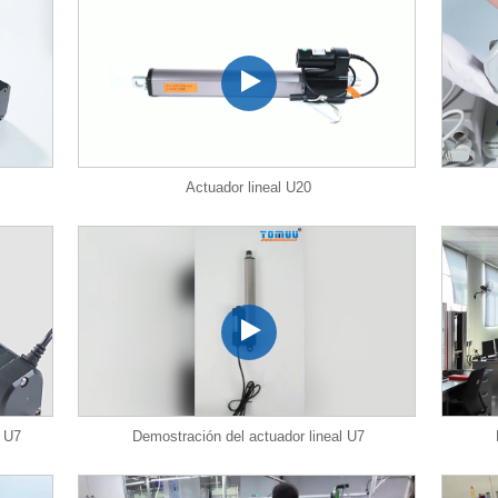
Actuador lineal U20
l U7
Demostración del actuador lineal U7